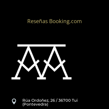
Reseñas Booking.com
Rúa Ordoñez, 26 / 36700 Tui

(Pontevedra)