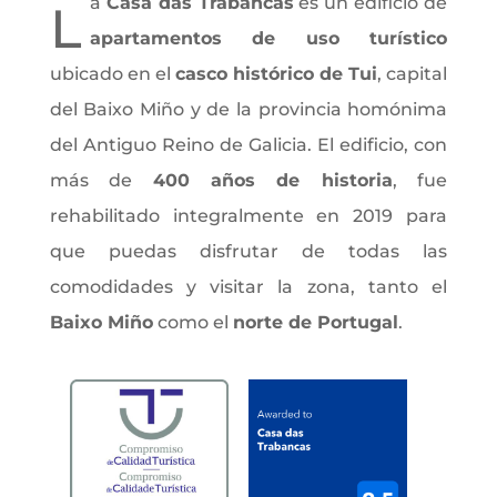
a
Casa das Trabancas
es un edificio de
L
apartamentos de uso turístico
ubicado en el
casco histórico de Tui
, capital
del Baixo Miño y de la provincia homónima
del Antiguo Reino de Galicia. El edificio, con
más de
400 años de historia
, fue
rehabilitado integralmente en 2019 para
que puedas disfrutar de todas las
comodidades y visitar la zona, tanto el
Baixo Miño
como el
norte de Portugal
.