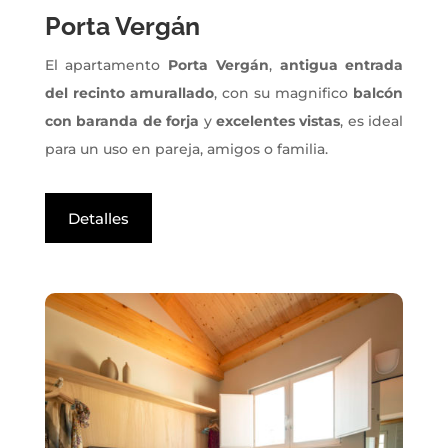
Porta Vergán
El apartamento
Porta Vergán
,
antigua entrada
del recinto amurallado
, con su magnifico
balcón
con baranda de forja
y
excelentes vistas
, es ideal
para un uso en pareja, amigos o familia.
Detalles