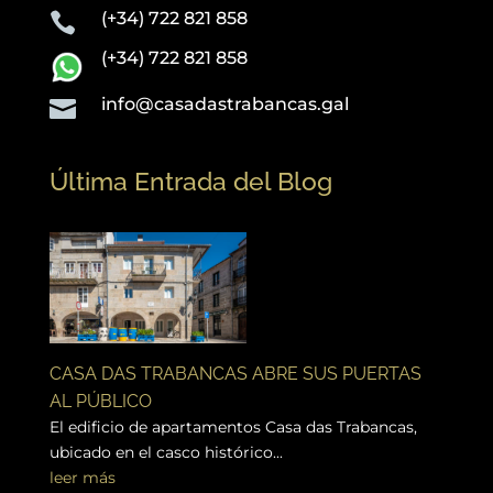
(+34) 722 821 858

(+34) 722 821 858
info@casadastrabancas.gal

Última Entrada del Blog
CASA DAS TRABANCAS ABRE SUS PUERTAS
AL PÚBLICO
El edificio de apartamentos Casa das Trabancas,
ubicado en el casco histórico...
leer más