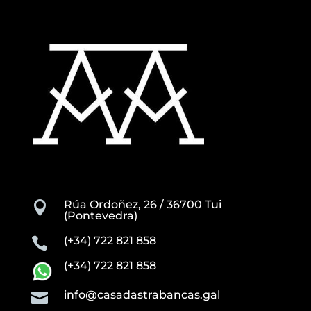
Rúa Ordoñez, 26 / 36700 Tui

(Pontevedra)
(+34) 722 821 858

(+34) 722 821 858
info@casadastrabancas.gal
